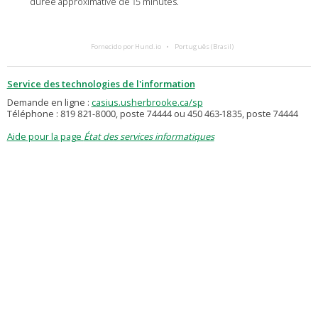
durée approximative de 15 minutes.
Fornecido por Hund.io
Português (Brasil)
Service des technologies de l'information
Demande en ligne :
casius.usherbrooke.ca/sp
Téléphone : 819 821-8000, poste 74444 ou 450 463-1835, poste 74444
Aide pour la page
État des services informatiques