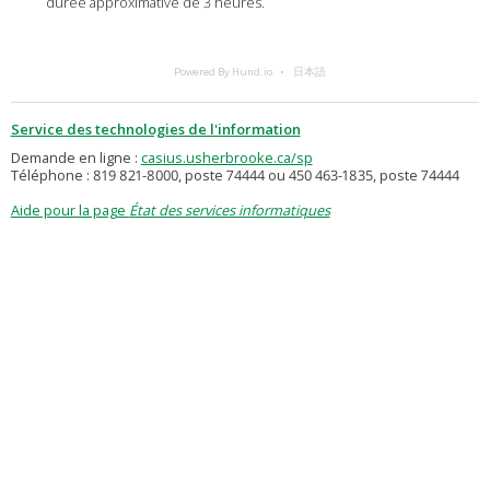
durée approximative de 3 heures.
Powered By Hund.io
日本語
Service des technologies de l'information
Demande en ligne :
casius.usherbrooke.ca/sp
Téléphone : 819 821-8000, poste 74444 ou 450 463-1835, poste 74444
Aide pour la page
État des services informatiques