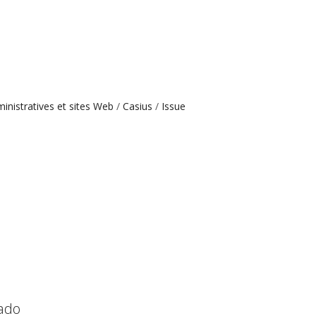
ministratives et sites Web
Casius
Issue
cado