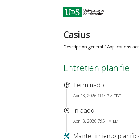
Casius
Descripción general
Applications ad
Entretien planifié
Terminado
Apr 18, 2026 11:15 PM EDT
Iniciado
Apr 18, 2026 7:15 PM EDT
Mantenimiento planifi