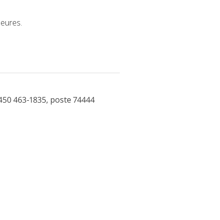
heures.
450 463-1835, poste 74444