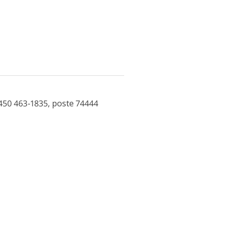
450 463-1835, poste 74444