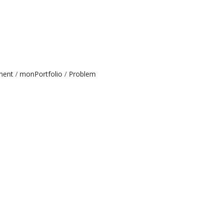
ment
monPortfolio
Problem