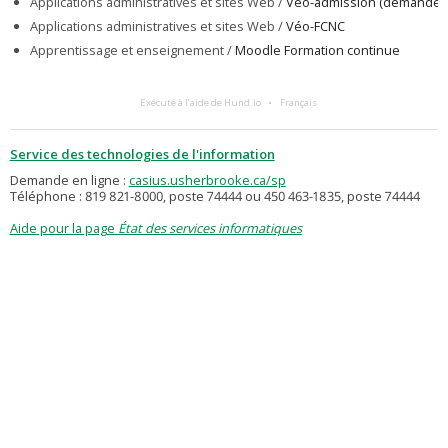
Applications administratives et sites Web /
Véo-admission (demande d
Applications administratives et sites Web /
Véo-FCNC
Apprentissage et enseignement /
Moodle Formation continue
Exécuté à l’aide de Hund.io
Français
Service des technologies de l'information
Demande en ligne :
casius.usherbrooke.ca/sp
Téléphone : 819 821-8000, poste 74444 ou 450 463-1835, poste 74444
Aide pour la page
État des services informatiques