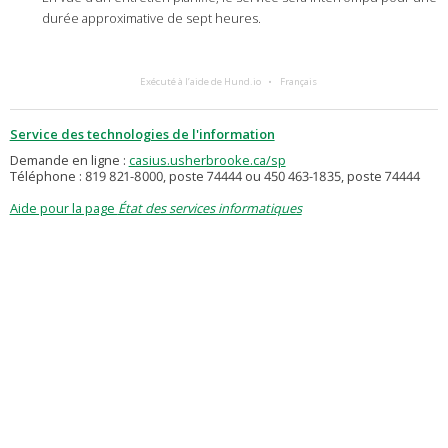
durée approximative de sept heures.
Exécuté à l’aide de Hund.io
Français
Service des technologies de l'information
Demande en ligne :
casius.usherbrooke.ca/sp
Téléphone : 819 821-8000, poste 74444 ou 450 463-1835, poste 74444
Aide pour la page
État des services informatiques