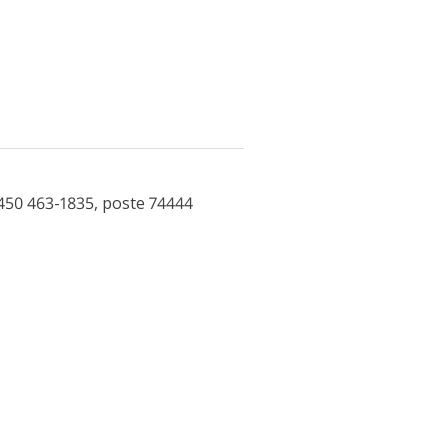
450 463-1835, poste 74444