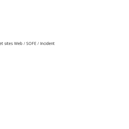
 et sites Web
SOFE
Incident