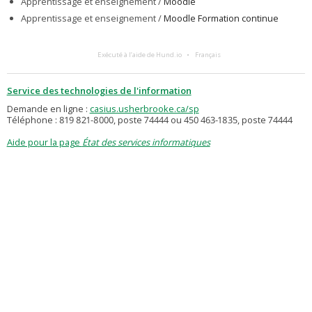
Apprentissage et enseignement /
Moodle
Apprentissage et enseignement /
Moodle Formation continue
Exécuté à l’aide de Hund.io
Français
Service des technologies de l'information
Demande en ligne :
casius.usherbrooke.ca/sp
Téléphone : 819 821-8000, poste 74444 ou 450 463-1835, poste 74444
Aide pour la page
État des services informatiques