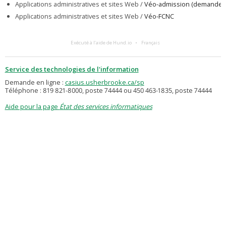
Applications administratives et sites Web /
Véo-admission (demande d
Applications administratives et sites Web /
Véo-FCNC
Exécuté à l’aide de Hund.io
Français
Service des technologies de l'information
Demande en ligne :
casius.usherbrooke.ca/sp
Téléphone : 819 821-8000, poste 74444 ou 450 463-1835, poste 74444
Aide pour la page
État des services informatiques