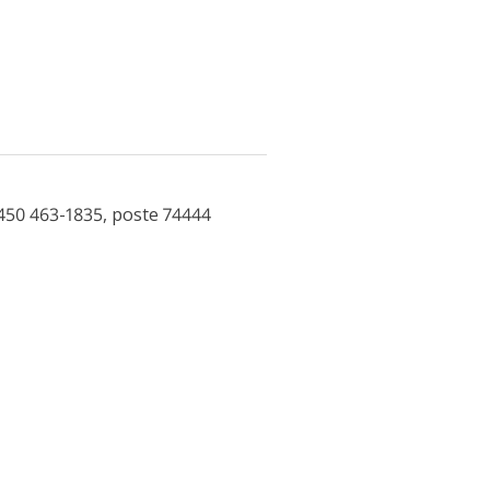
450 463-1835, poste 74444