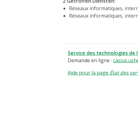
2 Getroffen Diensten
:
Réseaux informatiques, intern
Réseaux informatiques, intern
Service des technologies de 
Demande en ligne :
casius.ush
Aide pour la page
État des ser