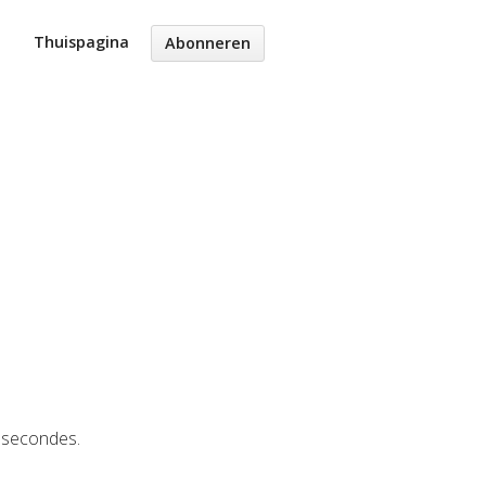
Thuispagina
Abonneren
0 secondes.