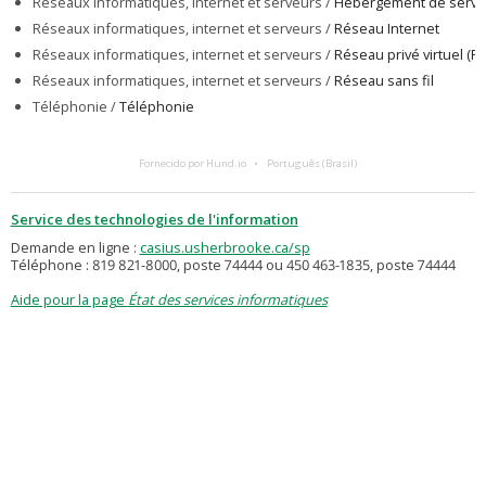
Réseaux informatiques, internet et serveurs /
Hébergement de serve
Réseaux informatiques, internet et serveurs /
Réseau Internet
Réseaux informatiques, internet et serveurs /
Réseau privé virtuel (R
Réseaux informatiques, internet et serveurs /
Réseau sans fil
Téléphonie /
Téléphonie
Fornecido por Hund.io
Português (Brasil)
Service des technologies de l'information
Demande en ligne :
casius.usherbrooke.ca/sp
Téléphone : 819 821-8000, poste 74444 ou 450 463-1835, poste 74444
Aide pour la page
État des services informatiques