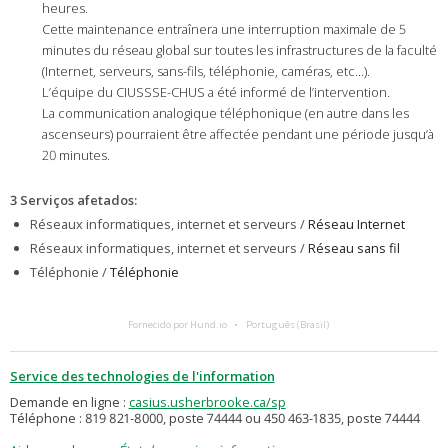
heures.
Cette maintenance entraînera une interruption maximale de 5
minutes du réseau global sur toutes les infrastructures de la faculté
(Internet, serveurs, sans-fils, téléphonie, caméras, etc…).
L’équipe du CIUSSSE-CHUS a été informé de l’intervention.
La communication analogique téléphonique (en autre dans les
ascenseurs) pourraient être affectée pendant une période jusqu’à
20 minutes.
3 Serviços afetados
:
Réseaux informatiques, internet et serveurs /
Réseau Internet
Réseaux informatiques, internet et serveurs /
Réseau sans fil
Téléphonie /
Téléphonie
Fornecido por Hund.io
Português (Brasil)
Service des technologies de l'information
Demande en ligne :
casius.usherbrooke.ca/sp
Téléphone : 819 821-8000, poste 74444 ou 450 463-1835, poste 74444