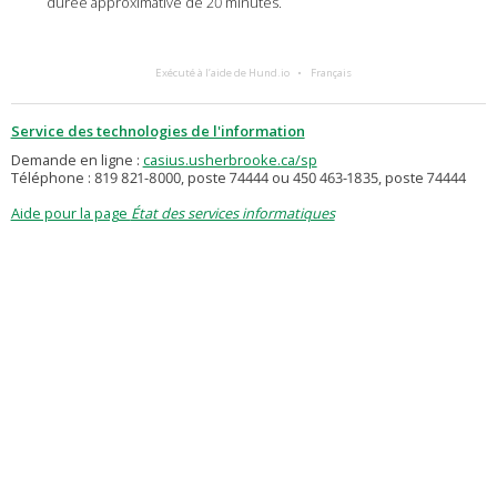
durée approximative de 20 minutes.
Exécuté à l’aide de Hund.io
Français
Service des technologies de l'information
Demande en ligne :
casius.usherbrooke.ca/sp
Téléphone : 819 821-8000, poste 74444 ou 450 463-1835, poste 74444
Aide pour la page
État des services informatiques