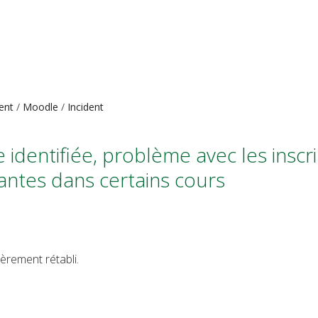
ent
Moodle
Incident
dentifiée, problème avec les inscr
ntes dans certains cours
èrement rétabli.