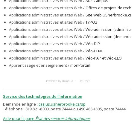
Applications administratives et sites Web /
ADE Campus
Applications administratives et sites Web /
Offres de projets de reche
Applications administratives et sites Web /
Site Web USherbrooke.ca
Applications administratives et sites Web /
TYPO3
Applications administratives et sites Web /
Véo-admission (administrat
Applications administratives et sites Web /
Véo-admission (demande d
Applications administratives et sites Web /
Véo-DIP
Applications administratives et sites Web /
Véo-FCNC
Applications administratives et sites Web /
Véo-PAP et Véo-ELO
Apprentissage et enseignement /
monPortail
Powered By Hund.io
Deutsch
Service des technologies de l'information
Demande en ligne :
casius.usherbrooke.ca/sp
Téléphone : 819 821-8000, poste 74444 ou 450 463-1835, poste 74444
Aide pour la page
État des services informatiques