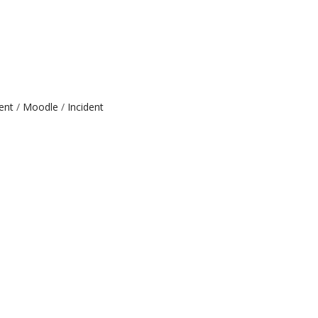
ent
Moodle
Incident