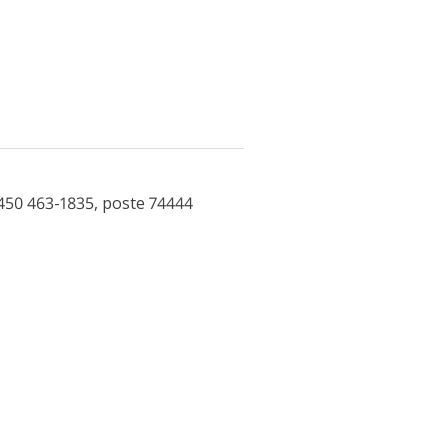
450 463-1835, poste 74444