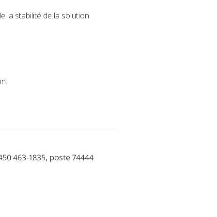
la stabilité de la solution
on.
450 463-1835, poste 74444