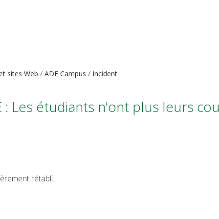
 et sites Web
ADE Campus
Incident
 Les étudiants n'ont plus leurs cou
èrement rétabli.