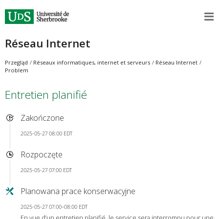
Réseau Internet
Przegląd
Réseaux informatiques, internet et serveurs
Réseau Internet
Problem
Entretien planifié
Zakończone
2025-05-27 08:00 EDT
Rozpoczęte
2025-05-27 07:00 EDT
Planowana prace konserwacyjne
2025-05-27 07:00–08:00 EDT
En vue d’un entretien planifié, le service sera interrompu pour une