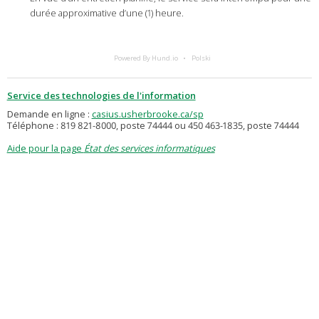
durée approximative d’une (1) heure.
Powered By Hund.io
Polski
Service des technologies de l'information
Demande en ligne :
casius.usherbrooke.ca/sp
Téléphone : 819 821-8000, poste 74444 ou 450 463-1835, poste 74444
Aide pour la page
État des services informatiques