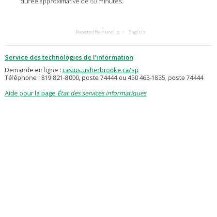
durée approximative de 60 minutes.
Powered By Hund.io
English
Service des technologies de l'information
Demande en ligne :
casius.usherbrooke.ca/sp
Téléphone : 819 821-8000, poste 74444 ou 450 463-1835, poste 74444
Aide pour la page
État des services informatiques