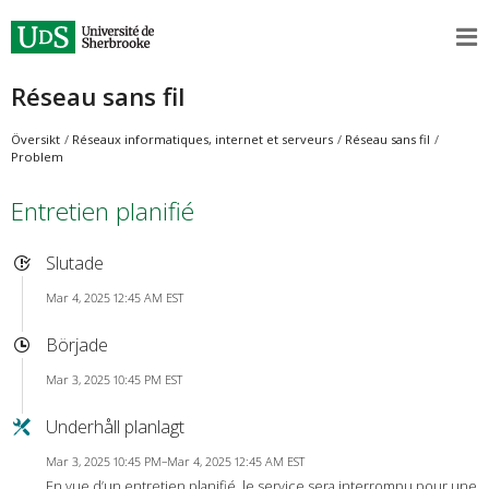
Réseau sans fil
Översikt
Réseaux informatiques, internet et serveurs
Réseau sans fil
Problem
Entretien planifié
Slutade
Mar 4, 2025 12:45 AM EST
Började
Mar 3, 2025 10:45 PM EST
Underhåll planlagt
Mar 3, 2025 10:45 PM–Mar 4, 2025 12:45 AM EST
En vue d’un entretien planifié, le service sera interrompu pour une