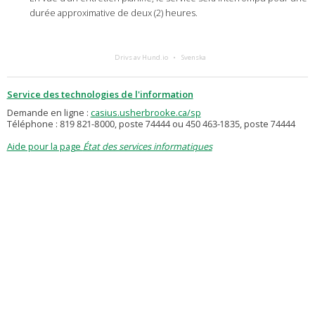
durée approximative de deux (2) heures.
Drivs av Hund.io
Svenska
Service des technologies de l'information
Demande en ligne :
casius.usherbrooke.ca/sp
Téléphone : 819 821-8000, poste 74444 ou 450 463-1835, poste 74444
Aide pour la page
État des services informatiques