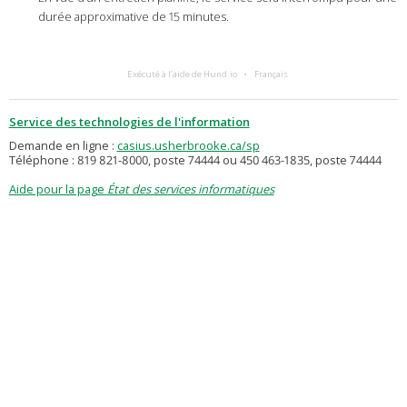
durée approximative de 15 minutes.
Exécuté à l’aide de Hund.io
Français
Service des technologies de l'information
Demande en ligne :
casius.usherbrooke.ca/sp
Téléphone : 819 821-8000, poste 74444 ou 450 463-1835, poste 74444
Aide pour la page
État des services informatiques