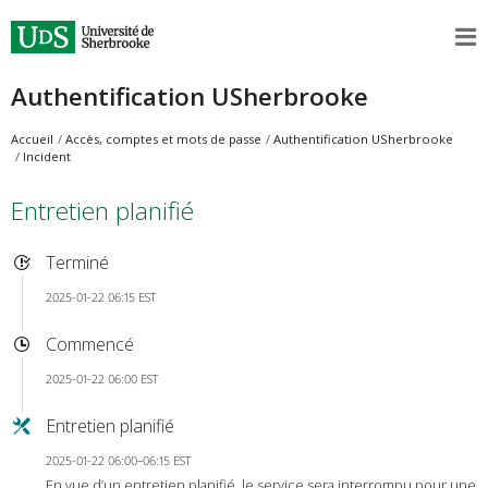
Authentification USherbrooke
Accueil
Accès, comptes et mots de passe
Authentification USherbrooke
Incident
Entretien planifié
Terminé
2025-01-22 06:15 EST
Commencé
2025-01-22 06:00 EST
Entretien planifié
2025-01-22 06:00–06:15 EST
En vue d’un entretien planifié, le service sera interrompu pour une