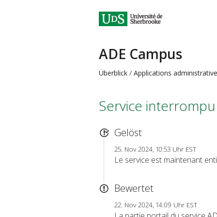
ADE Campus
Überblick
Applications administrativ
Service interrompu
Gelöst
25. Nov 2024, 10:53 Uhr EST
Le service est maintenant enti
Bewertet
22. Nov 2024, 14:09 Uhr EST
La partie portail du service A