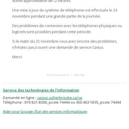
durée approximative de 12 heures.
Une mise à jour du système de téléphonie est effectuée le 24
novembre pendant une grande partie de la journée.
Des problèmes de connexion avec les téléphones physiques ou
logiciels sont possibles pendant cette période.
Si le matin du 25 novembre vous avez encore des problèmes,
n’hésitez pas à ouvrir une demande de service Casius.
Merci
Drivs av Hund.io
Svenska
Service des technologies de l'information
Demande en ligne :
casius.usherbrooke.ca/sp
Téléphone : 819 821-8000, poste 74444 ou 450 463-1835, poste 74444
Aide pour la page
État des services informatiques