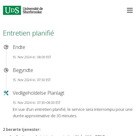
Entretien planifié
Endte
15. Nov 2024 kl. 08:00 EST
Begyndte
15. Nov 2024 kl. 07:30 EST
Vedligeholdelse Planlagt
15. Nov 2024 kl. 07:30–08:00 EST
En vue d’un entretien planifié, le service sera interrompu pour une
durée approximative de 30 minutes.
2 berørte tjenester
: