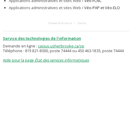
Applications administratives et sites Web /
Véo-FCNC
Applications administratives et sites Web /
Véo-PAP et Véo-ELO
Drevet af Hund.io
Dansk
Service des technologies de l'information
Demande en ligne :
casius.usherbrooke.ca/sp
Téléphone : 819 821-8000, poste 74444 ou 450 463-1835, poste 74444
Aide pour la page
État des services informatiques