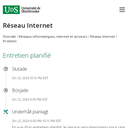
Réseau Internet
Översikt
Réseaux informatiques, internet et serveurs
Réseau Internet
Problem
Entretien planifié
Slutade
Oct 22, 2024 10:15 PM EDT
Började
Oct 22, 2024 9:00 PM EDT
Underhåll planlagt
Oct 22, 2024 9:00 PM–10:15 PM EDT
En vue d’un entretien planifié, le service sera interrompu pour une