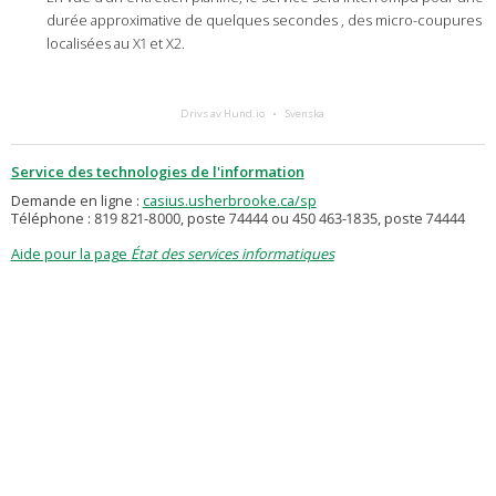
durée approximative de quelques secondes , des micro-coupures
localisées au X1 et X2.
Drivs av Hund.io
Svenska
Service des technologies de l'information
Demande en ligne :
casius.usherbrooke.ca/sp
Téléphone : 819 821-8000, poste 74444 ou 450 463-1835, poste 74444
Aide pour la page
État des services informatiques