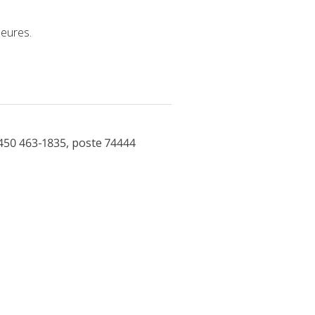
heures.
450 463-1835, poste 74444