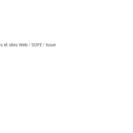
es et sites Web
SOFE
Issue