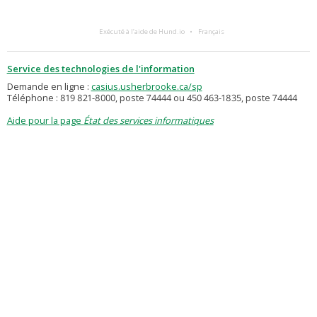
Exécuté à l’aide de Hund.io
Français
Service des technologies de l'information
Demande en ligne :
casius.usherbrooke.ca/sp
Téléphone : 819 821-8000, poste 74444 ou 450 463-1835, poste 74444
Aide pour la page
État des services informatiques