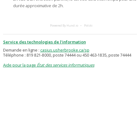
durée approximative de 2h.
Powered By Hund.io
Polski
Service des technologies de l'information
Demande en ligne :
casius.usherbrooke.ca/sp
Téléphone : 819 821-8000, poste 74444 ou 450 463-1835, poste 74444
Aide pour la page
État des services informatiques