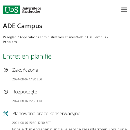
ADE Campus
Przegląd
Applications administratives et sites Web
ADE Campus
Problem
Entretien planifié
Zakończone
2024-08-07 17:30 EDT
Rozpoczęte
2024-08-07 15:30 EDT
Planowana prace konserwacyjne
2024-08-07 15:30–17:30 EDT
En vue d’un entretien planifié, le service sera interrompu pour une