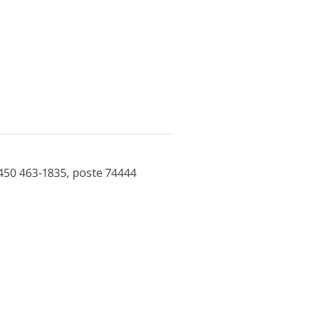
450 463-1835, poste 74444