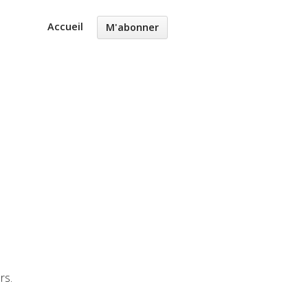
Accueil
M'abonner
rs.