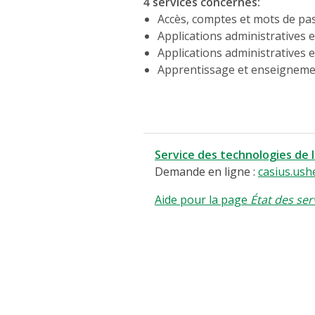
4 services concernés
:
Accès, comptes et mots de pa
Applications administratives e
Applications administratives e
Apprentissage et enseigneme
Service des technologies de 
Demande en ligne :
casius.ush
Aide pour la page
État des ser