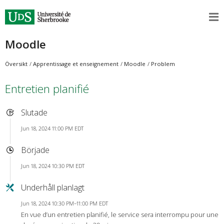
Moodle
Översikt
Apprentissage et enseignement
Moodle
Problem
Entretien planifié
Slutade
Jun 18, 2024 11:00 PM EDT
Började
Jun 18, 2024 10:30 PM EDT
Underhåll planlagt
Jun 18, 2024 10:30 PM–11:00 PM EDT
En vue d’un entretien planifié, le service sera interrompu pour une