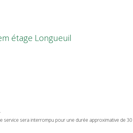
2em étage Longueuil
T
, le service sera interrompu pour une durée approximative de 30