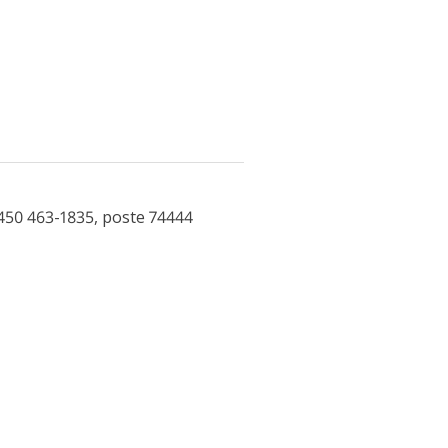
450 463-1835, poste 74444