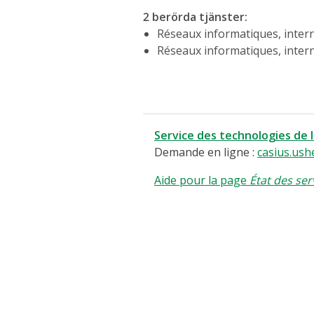
2 berörda tjänster
:
Réseaux informatiques, intern
Réseaux informatiques, intern
Service des technologies de 
Demande en ligne :
casius.ush
Aide pour la page
État des ser