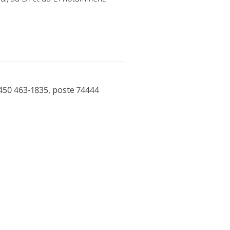
450 463-1835, poste 74444