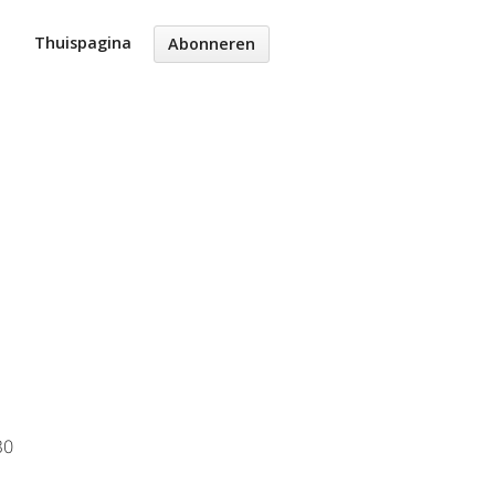
Thuispagina
Abonneren
30