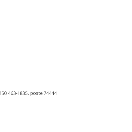
450 463-1835, poste 74444