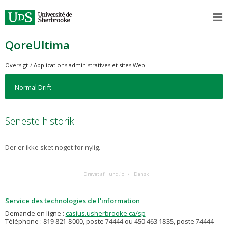
QoreUltima
Oversigt
Applications administratives et sites Web
Normal Drift
Seneste historik
Der er ikke sket noget for nylig.
Drevet af Hund.io
Dansk
Service des technologies de l'information
Demande en ligne :
casius.usherbrooke.ca/sp
Téléphone : 819 821-8000, poste 74444 ou 450 463-1835, poste 74444