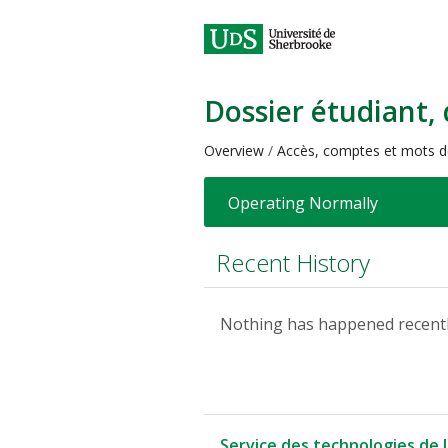
Dossier étudiant,
Overview
Accès, comptes et mots d
Operating Normally
Recent History
Nothing has happened recentl
Service des technologies de 