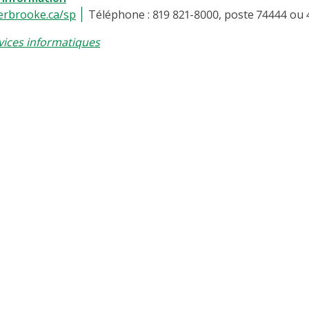
erbrooke.ca/sp
Téléphone : 819 821-8000, poste 74444 ou 
vices informatiques