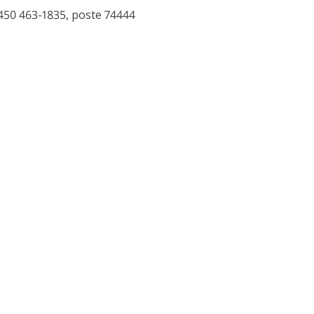
450 463-1835, poste 74444