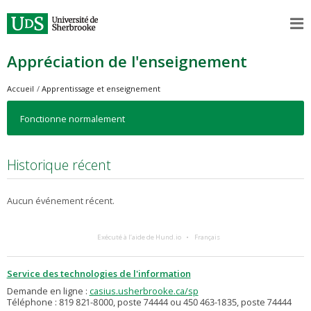
Appréciation de l'enseignement
Accueil
Apprentissage et enseignement
Fonctionne normalement
Historique récent
Aucun événement récent.
Exécuté à l’aide de Hund.io
Français
Service des technologies de l'information
Demande en ligne :
casius.usherbrooke.ca/sp
Téléphone : 819 821-8000, poste 74444 ou 450 463-1835, poste 74444