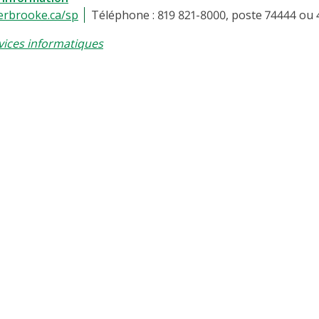
erbrooke.ca/sp
Téléphone : 819 821-8000, poste 74444 ou 
vices informatiques