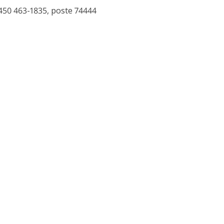
450 463-1835, poste 74444