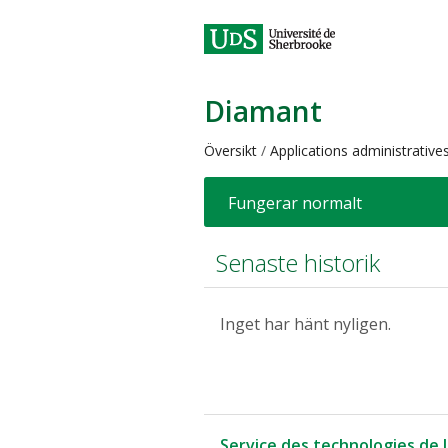
Diamant
Översikt
Applications administrative
Fungerar normalt
Senaste historik
Inget har hänt nyligen.
Service des technologies de 